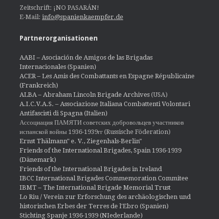
Zeitschrift: ¡NO PASARÁN!
E-Mail:
info@spanienkaempfer.de
Partnerorganisationen
AABI – Asociación de Amigos de las Brigadas
Internacionales (Spanien)
ACER – Les Amis des Combattants en Espagne Républicaine
(Frankreich)
ALBA – Abraham Lincoln Brigade Archives
(USA)
A.I.C.V.A.S. – Associazione Italiana Combattenti Volontari
Antifascisti di Spagna (Italien)
Ассоциация ПАМЯТИ советских добровольцев участников
испанской войны 1936-1939гг (Russische Föderation)
Ernst Thälmann" e. V., Ziegenhals-Berlin"
Friends of the International Brigades, Spain 1936-1939
(Dänemark)
Friends of the International Brigades in Ireland
IBCC International Brigades Commemoration Commitee
IBMT – The International Brigade Memorial Trust
Lo Riu / Verein zur Erforschung des archäologischen und
historischen Erbes der Terres de l'Ebro (Spanien)
Stichting Spanje 1936-1939 (NIederlande)