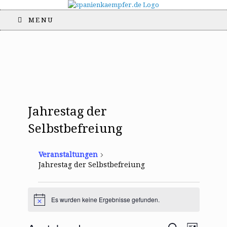
MENU
Jahrestag der
Selbstbefreiung
Veranstaltungen
Jahrestag der Selbstbefreiung
Veranstaltungen
Es wurden keine Ergebnisse gefunden.
H
i
n
V
V