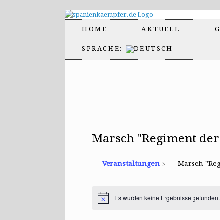
HOME
AKTUELL
G
SPRACHE:
Marsch "Regiment der
Veranstaltungen
Marsch "Reg
Veranstaltungen
Es wurden keine Ergebnisse gefunden.
H
i
n