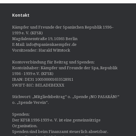
Kontakt
Kämpfer und Freunde der Spanischen Republik 1936–
1939 e. V. (KFSR)
Magdalenenstraße 19, 10365 Berlin
E-Mail: info@spanienkaempfer.de
Vorsitzender: Harald Wittstock
Kontoverbindung für Beitrag und Spenden:
Kontoinhaber: Kämpfer und Freunde der Spa, Republik
1936 - 1939 e.V. (KFSR)
IBAN: DE31 100500001653528911
SWIFT-BIC: BELADEBEXXX
Stichwort: „Mitgliedsbeitrag“ o. „Spende ¡NO PASARÁN!“
o. „Spende Verein“.
Spenden:
Der KFSR 1936-1939 e. V. ist eine gemeinnützige
Organisation.
Spenden sind beim Finanzamt steuerlich absetzbar.