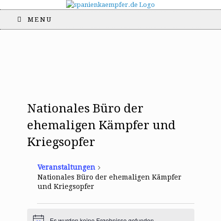
MENU
Nationales Büro der
ehemaligen Kämpfer und
Kriegsopfer
Veranstaltungen
Nationales Büro der ehemaligen Kämpfer
und Kriegsopfer
Veranstaltungen
Es wurden keine Ergebnisse gefunden.