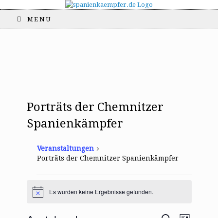
MENU
Porträts der Chemnitzer
Spanienkämpfer
Veranstaltungen
Porträts der Chemnitzer Spanienkämpfer
Veranstaltungen
Es wurden keine Ergebnisse gefunden.
H
i
n
V
V