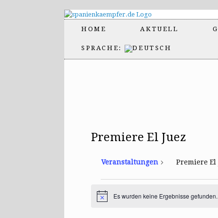
HOME
AKTUELL
G
SPRACHE:
Premiere El Juez
Veranstaltungen
Premiere El
Veranstaltungen
Es wurden keine Ergebnisse gefunden.
H
i
n