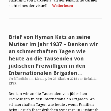
Stadtrand von Barcelona, an der Rambla de Carmel,
steht eines der visuell…
Weiterlesen
Brief von Hyman Katz an seine
Mutter im Jahr 1937 – Denken wir
an schmerzhaften Tagen wie
heute an die Tausenden von
jüdischen Freiwilligen in den
Internationalen Brigaden…
Veröffentlicht am:
Montag, der 29. Oktober 2018
von
Redaktion
KFSR
Denken wir an die Tausenden von jüdischen
Freiwilligen in den Internationalen Brigaden. An
schmerzhaften Tagen wie heute , wenn Familien
beim Besuch ihrer örtlichen Synagoge in Pitsburgh