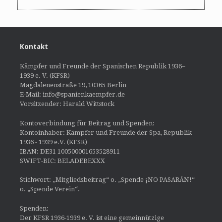
Kontakt
Kämpfer und Freunde der Spanischen Republik 1936–
1939 e. V. (KFSR)
Magdalenenstraße 19, 10365 Berlin
E-Mail: info@spanienkaempfer.de
Vorsitzender: Harald Wittstock
Kontoverbindung für Beitrag und Spenden:
Kontoinhaber: Kämpfer und Freunde der Spa, Republik
1936 - 1939 e.V. (KFSR)
IBAN: DE31 100500001653528911
SWIFT-BIC: BELADEBEXXX
Stichwort: „Mitgliedsbeitrag“ o. „Spende ¡NO PASARÁN!“
o. „Spende Verein“.
Spenden:
Der KFSR 1936-1939 e. V. ist eine gemeinnützige