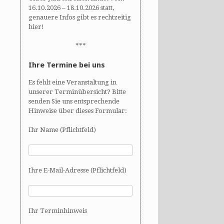
16.10.2026 – 18.10.2026 statt,
genauere Infos gibt es rechtzeitig
hier!
***
Ihre Termine bei uns
Es fehlt eine Veranstaltung in
unserer Terminübersicht? Bitte
senden Sie uns entsprechende
Hinweise über dieses Formular:
Ihr Name (Pflichtfeld)
Ihre E-Mail-Adresse (Pflichtfeld)
Ihr Terminhinweis