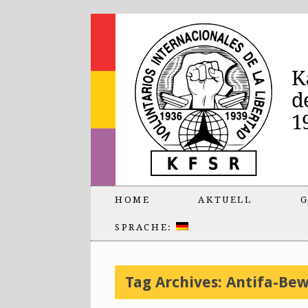
HOME
AKTUELL
G
SPRACHE:
Tag Archives:
Antifa-Be