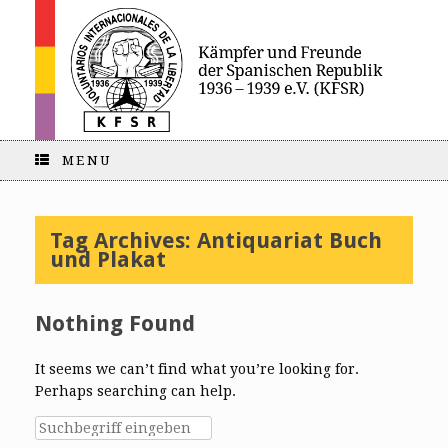
MENU
Tag Archives:
Antiquariat Buch
und Plakat
Nothing Found
It seems we can’t find what you’re looking for.
Perhaps searching can help.