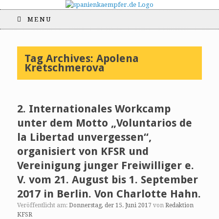
MENU
Tag Archives:
Apolena
Kretschmerova
2. Internationales Workcamp
unter dem Motto „Voluntarios de
la Libertad unvergessen“,
organisiert von KFSR und
Vereinigung junger Freiwilliger e.
V. vom 21. August bis 1. September
2017 in Berlin. Von Charlotte Hahn.
Veröffentlicht am:
Donnerstag, der 15. Juni 2017
von
Redaktion
KFSR