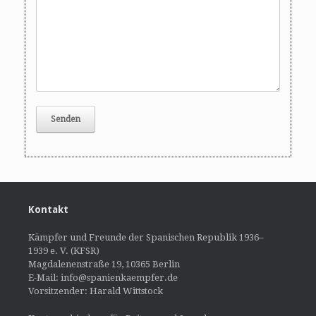
Kontakt
Kämpfer und Freunde der Spanischen Republik 1936–
1939 e. V. (KFSR)
Magdalenenstraße 19, 10365 Berlin
E-Mail: info@spanienkaempfer.de
Vorsitzender: Harald Wittstock