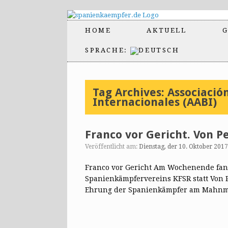
HOME
AKTUELL
G
SPRACHE:
Tag Archives:
Associació
Internacionales (AABI)
Franco vor Gericht. Von P
Veröffentlicht am:
Dienstag, der 10. Oktober 2017
Franco vor Gericht Am Wochenende fand 
Spanienkämpfervereins KFSR statt Von 
Ehrung der Spanienkämpfer am Mahn