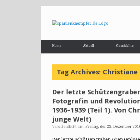
Home
Aktuell
Geschichte
Tag Archives:
Christiane
Der letzte Schützengraben
Fotografin und Revolutio
1936–1939 (Teil 1). Von Ch
junge Welt)
Veröffentlicht am:
Freitag, der 23. Dezember 201
Der letzte Schützengraben Grenzenlose 