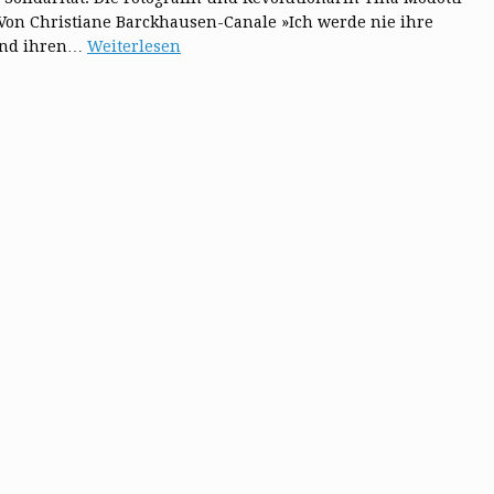
 Von Christiane Barckhausen-Canale »Ich werde nie ihre
 und ihren…
Weiterlesen