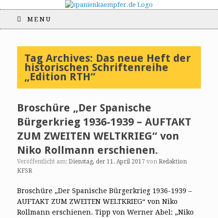
MENU
Tag Archives:
Das neue Heft der
historischen Schriftenreihe
„Edition RTH“
Broschüre „Der Spanische
Bürgerkrieg 1936-1939 – AUFTAKT
ZUM ZWEITEN WELTKRIEG“ von
Niko Rollmann erschienen.
Veröffentlicht am:
Dienstag, der 11. April 2017
von
Redaktion
KFSR
Broschüre „Der Spanische Bürgerkrieg 1936-1939 –
AUFTAKT ZUM ZWEITEN WELTKRIEG“ von Niko
Rollmann erschienen. Tipp von Werner Abel: „Niko