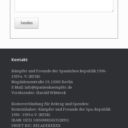
Kontakt
Kämpfer und Freunde der Spanischen Republik 1936–
1939 e. V. (KFSR)
Magdalenenstraße 19, 10365 Berlin
E-Mail: info@spanienkaempfer.de
Vorsitzender: Harald Wittstock
Kontoverbindung für Beitrag und Spenden:
Kontoinhaber: Kämpfer und Freunde der Spa, Republik
1936 - 1939 e.V. (KFSR)
IBAN: DE31 100500001653528911
SWIFT-BIC: BELADEBEXXX