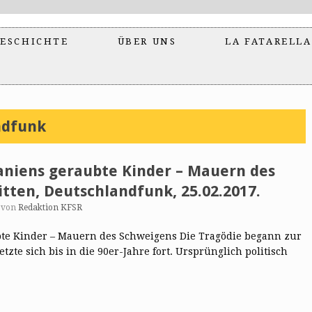
ESCHICHTE
ÜBER UNS
LA FATARELLA
ndfunk
aniens geraubte Kinder – Mauern des
tten, Deutschlandfunk, 25.02.2017.
von
Redaktion KFSR
bte Kinder – Mauern des Schweigens Die Tragödie begann zur
zte sich bis in die 90er-Jahre fort. Ursprünglich politisch