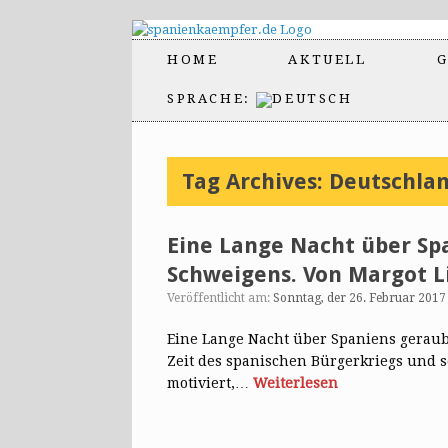
HOME
AKTUELL
G
SPRACHE:
Tag Archives:
Deutschla
Eine Lange Nacht über Sp
Schweigens. Von Margot Li
Veröffentlicht am:
Sonntag, der 26. Februar 2017
Eine Lange Nacht über Spaniens gerau
Zeit des spanischen Bürgerkriegs und set
motiviert,…
Weiterlesen