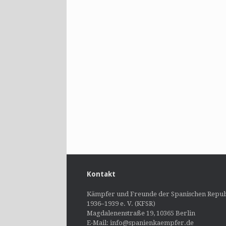
Kontakt
Kämpfer und Freunde der Spanischen Repub
1936–1939 e. V. (KFSR)
Magdalenenstraße 19, 10365 Berlin
E-Mail: info@spanienkaempfer.de