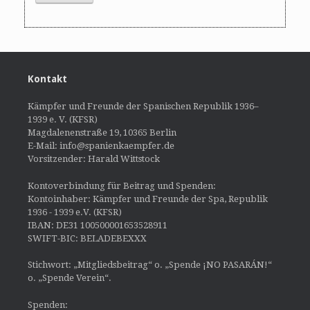
Kontakt
Kämpfer und Freunde der Spanischen Republik 1936–
1939 e. V. (KFSR)
Magdalenenstraße 19, 10365 Berlin
E-Mail: info@spanienkaempfer.de
Vorsitzender: Harald Wittstock
Kontoverbindung für Beitrag und Spenden:
Kontoinhaber: Kämpfer und Freunde der Spa, Republik
1936 - 1939 e.V. (KFSR)
IBAN: DE31 100500001653528911
SWIFT-BIC: BELADEBEXXX
Stichwort: „Mitgliedsbeitrag“ o. „Spende ¡NO PASARÁN!“
o. „Spende Verein“.
Spenden: