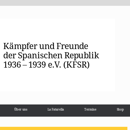
Über uns
La Fatarella
Termine
Shop