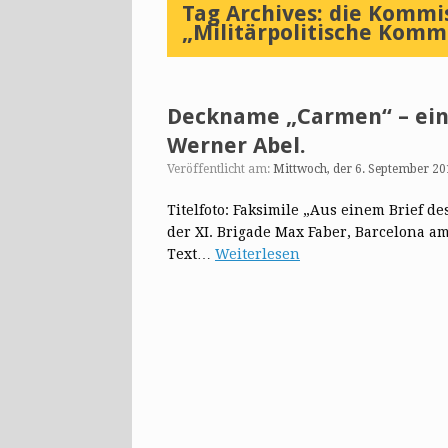
Tag Archives:
die Kommis
„Militärpolitische Kom
Deckname „Carmen“ – eine
Werner Abel.
Veröffentlicht am:
Mittwoch, der 6. September 20
Titelfoto: Faksimile „Aus einem Brief 
der XI. Brigade Max Faber, Barcelona am
Text…
Weiterlesen