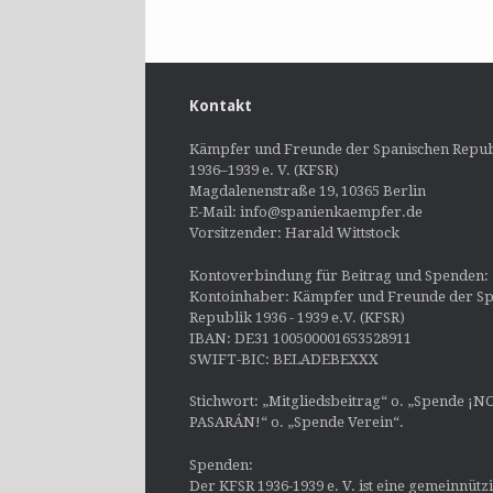
Kontakt
Kämpfer und Freunde der Spanischen Repub
1936–1939 e. V. (KFSR)
Magdalenenstraße 19, 10365 Berlin
E-Mail: info@spanienkaempfer.de
Vorsitzender: Harald Wittstock
Kontoverbindung für Beitrag und Spenden:
Kontoinhaber: Kämpfer und Freunde der Sp
Republik 1936 - 1939 e.V. (KFSR)
IBAN: DE31 100500001653528911
SWIFT-BIC: BELADEBEXXX
Stichwort: „Mitgliedsbeitrag“ o. „Spende ¡N
PASARÁN!“ o. „Spende Verein“.
Spenden:
Der KFSR 1936-1939 e. V. ist eine gemeinnütz