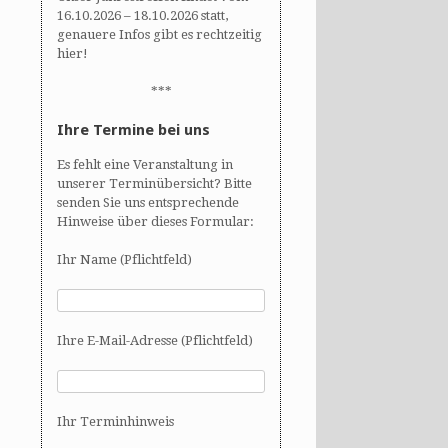
16.10.2026 – 18.10.2026 statt,
genauere Infos gibt es rechtzeitig
hier!
***
Ihre Termine bei uns
Es fehlt eine Veranstaltung in
unserer Terminübersicht? Bitte
senden Sie uns entsprechende
Hinweise über dieses Formular:
Ihr Name (Pflichtfeld)
Ihre E-Mail-Adresse (Pflichtfeld)
Ihr Terminhinweis