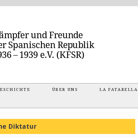
ESCHICHTE
ÜBER UNS
LA FATARELLA
he Diktatur