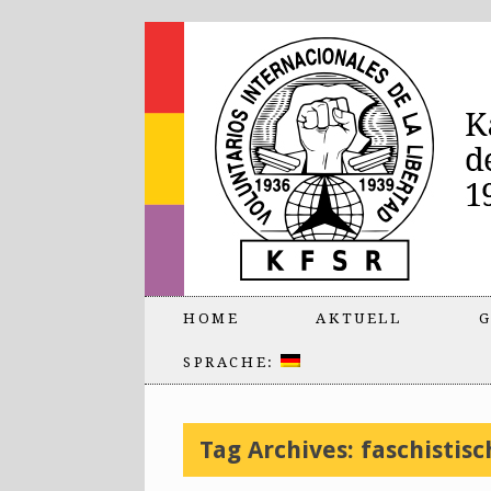
HOME
AKTUELL
G
SPRACHE:
Tag Archives:
faschistisc