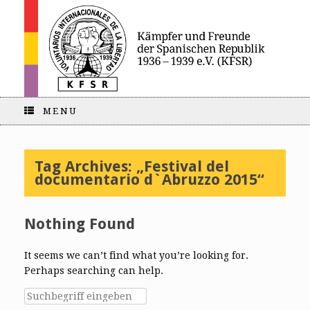
MENU
Tag Archives:
„Festival del
documentario d`Abruzzo 2015“
Nothing Found
It seems we can’t find what you’re looking for.
Perhaps searching can help.