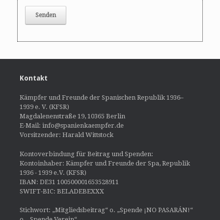
Kontakt
Kämpfer und Freunde der Spanischen Republik 1936–
1939 e. V. (KFSR)
Magdalenenstraße 19, 10365 Berlin
E-Mail: info@spanienkaempfer.de
Vorsitzender: Harald Wittstock
Kontoverbindung für Beitrag und Spenden:
Kontoinhaber: Kämpfer und Freunde der Spa, Republik
1936 - 1939 e.V. (KFSR)
IBAN: DE31 100500001653528911
SWIFT-BIC: BELADEBEXXX
Stichwort: „Mitgliedsbeitrag“ o. „Spende ¡NO PASARÁN!“
o. „Spende Verein“.