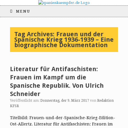
MENU
Tag Archives:
Frauen und der
Spanische Krieg 1936-1939 – Eine
biographische Dokumentation
Literatur für Antifaschisten:
Frauen im Kampf um die
Spanische Republik. Von Ulrich
Schneider
Veröffentlicht am:
Donnerstag, der 9. März 2017
von
Redaktion
KFSR
Titelbild: Frauen-und-der-Spanische-Krieg-Edition-
Ost-Allertz. Literatur für Antifaschisten: Frauen im