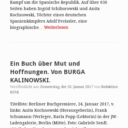
Kampf um die Spanische Republik. Auf über 650
Seiten haben Ingrid Schiborowski und Anita
Kochnowski, Töchter eines deutschen
Spanienkämpfers Adolf Preissler, eine
biographische…
Weiterlesen
Ein Buch über Mut und
Hoffnungen. Von BURGA
KALINOWSKI.
Veröffentlicht am:
Donnerstag, der 26. Januar 2017
von
Redaktion
KFSR
Titelfoto: Berliner Buchpremiere, 24. Januar 2017, v.
links: Anita Kochnowski (Herausgeberin), Frank
Schumann (Verleger, Karla Popp (Lektorin) in der jW-
Ladengalerie, Berlin (Mitte). Foto: Gabriele Senft.