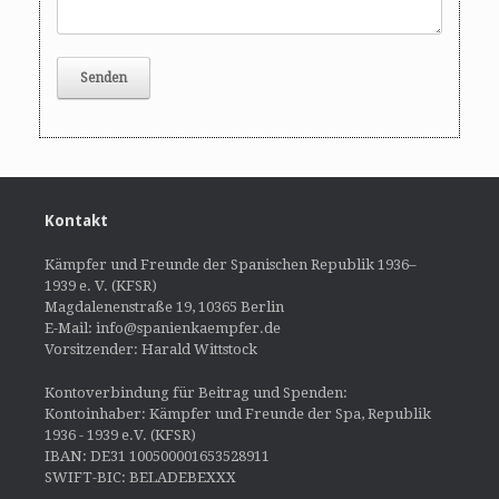
Kontakt
Kämpfer und Freunde der Spanischen Republik 1936–
1939 e. V. (KFSR)
Magdalenenstraße 19, 10365 Berlin
E-Mail: info@spanienkaempfer.de
Vorsitzender: Harald Wittstock
Kontoverbindung für Beitrag und Spenden:
Kontoinhaber: Kämpfer und Freunde der Spa, Republik
1936 - 1939 e.V. (KFSR)
IBAN: DE31 100500001653528911
SWIFT-BIC: BELADEBEXXX