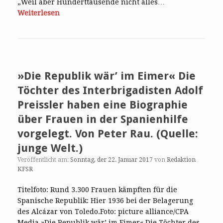
„Weil aber Hunderttausende nicht alles…
Weiterlesen
»Die Republik wär’ im Eimer« Die
Töchter des Interbrigadisten Adolf
Preissler haben eine Biographie
über Frauen in der Spanienhilfe
vorgelegt. Von Peter Rau. (Quelle:
junge Welt.)
Veröffentlicht am:
Sonntag, der 22. Januar 2017
von
Redaktion
KFSR
Titelfoto: Rund 3.300 Frauen kämpften für die
Spanische Republik: Hier 1936 bei der Belagerung
des Alcázar von Toledo.Foto: picture alliance/CPA
Media »Die Republik wär’ im Eimer« Die Töchter des