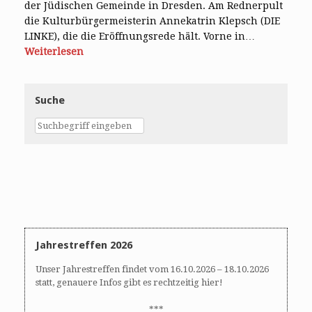
der Jüdischen Gemeinde in Dresden. Am Rednerpult
die Kulturbürgermeisterin Annekatrin Klepsch (DIE
LINKE), die die Eröffnungsrede hält. Vorne in…
Weiterlesen
Suche
Jahrestreffen 2026
Unser Jahrestreffen findet vom 16.10.2026 – 18.10.2026
statt, genauere Infos gibt es rechtzeitig hier!
***