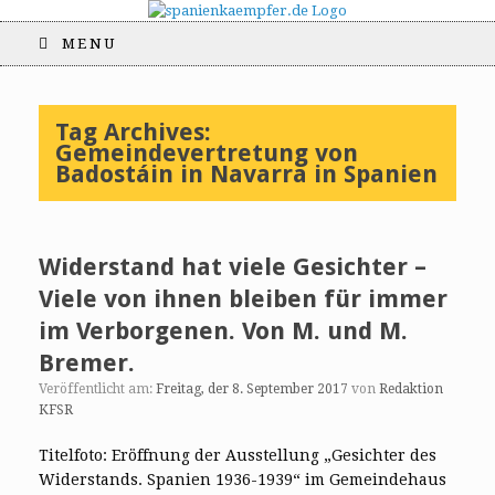
MENU
Tag Archives:
Gemeindevertretung von
Badostáin in Navarra in Spanien
Widerstand hat viele Gesichter –
Viele von ihnen bleiben für immer
im Verborgenen. Von M. und M.
Bremer.
Veröffentlicht am:
Freitag, der 8. September 2017
von
Redaktion
KFSR
Titelfoto: Eröffnung der Ausstellung „Gesichter des
Widerstands. Spanien 1936-1939“ im Gemeindehaus