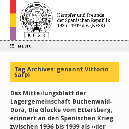
MENU
Tag Archives:
genannt Vittorio
Sarpi
Das Mitteilungsblatt der
Lagergemeinschaft Buchenwald-
Dora, Die Glocke vom Ettersberg,
erinnert an den Spanischen Krieg
zwischen 1936 bis 1939 als »der