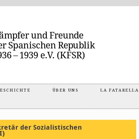
ESCHICHTE
ÜBER UNS
LA FATARELLA
retär der Sozialistischen
I)