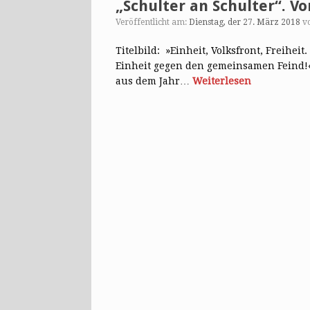
„Schulter an Schulter“. V
Veröffentlicht am:
Dienstag, der 27. März 2018
v
Titelbild: »Einheit, Volksfront, Freihei
Einheit gegen den gemeinsamen Feind!
aus dem Jahr…
Weiterlesen