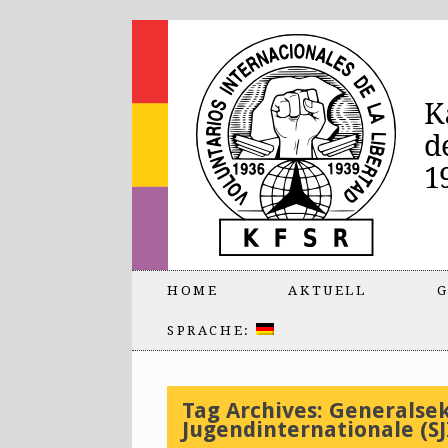
HOME
AKTUELL
G
SPRACHE:
Tag Archives:
Generalsek
Jugendinternationale (SJ