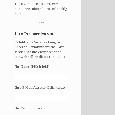
16.10.2026 – 18.10.2026 statt,
genauere Infos gibt es rechtzeitig
hier!
***
Ihre Termine bei uns
Es fehlt eine Veranstaltung in
unserer Terminübersicht? Bitte
senden Sie uns entsprechende
Hinweise über dieses Formular:
Ihr Name (Pflichtfeld)
Ihre E-Mail-Adresse (Pflichtfeld)
Ihr Terminhinweis