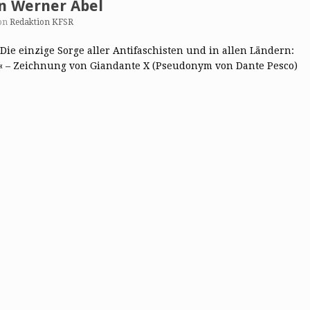
on Werner Abel
on
Redaktion KFSR
t. Die einzige Sorge aller Antifaschisten und in allen Ländern:
« – Zeichnung von Giandante X (Pseudonym von Dante Pesco)