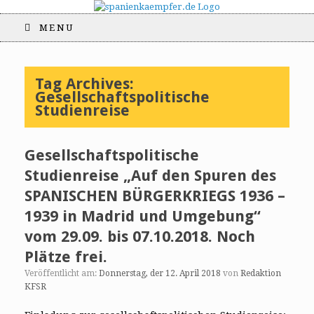
MENU
Tag Archives:
Gesellschaftspolitische
Studienreise
Gesellschaftspolitische
Studienreise „Auf den Spuren des
SPANISCHEN BÜRGERKRIEGS 1936 –
1939 in Madrid und Umgebung“
vom 29.09. bis 07.10.2018. Noch
Plätze frei.
Veröffentlicht am:
Donnerstag, der 12. April 2018
von
Redaktion
KFSR