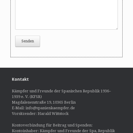
Kontakt
Kämpfer und Freunde der Spanischen Republik 1936–
1939 e. V. (KFSR)
Magdalenenstraße 19, 10365 Berlin
E-Mail: info@spanienkaempfer.de
Vorsitzender: Harald Wittstock
Kontoverbindung für Beitrag und Spenden:
Kontoinhaber: Kämpfer und Freunde der Spa, Republik