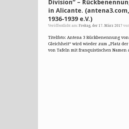
Division“ – Rückbenennun
in Alicante. (antena3.com,
1936-1939 e.V.)
Veröffentlicht am:
Freitag, der 17. März 2017
vo
Titelfoto: Antena 3 Rückbenennung von 
Gleichheit“ wird wieder zum „Platz der
von Tafeln mit franquistischen Name