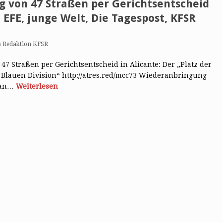
g von 47 Straßen per Gerichtsentscheid
 EFE, junge Welt, Die Tagespost, KFSR
n
Redaktion KFSR
47 Straßen per Gerichtsentscheid in Alicante: Der „Platz der
 Blauen Division“ http://atres.red/mcc73 Wiederanbringung
n an…
Weiterlesen