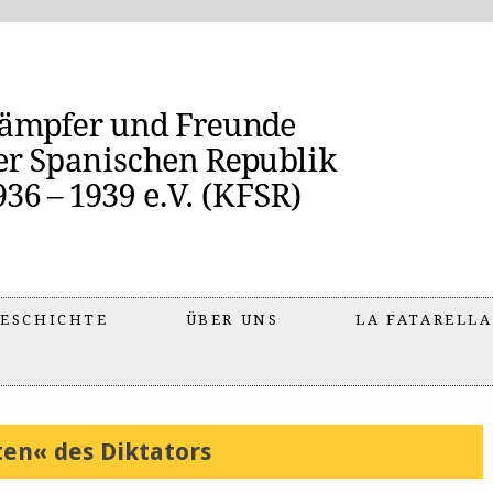
ESCHICHTE
ÜBER UNS
LA FATARELLA
en« des Diktators