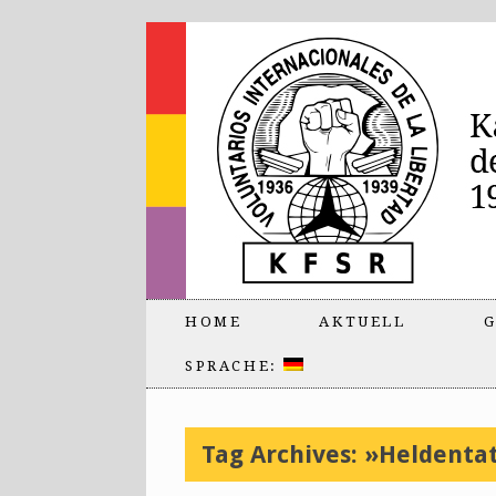
HOME
AKTUELL
G
SPRACHE:
Tag Archives:
»Heldentat