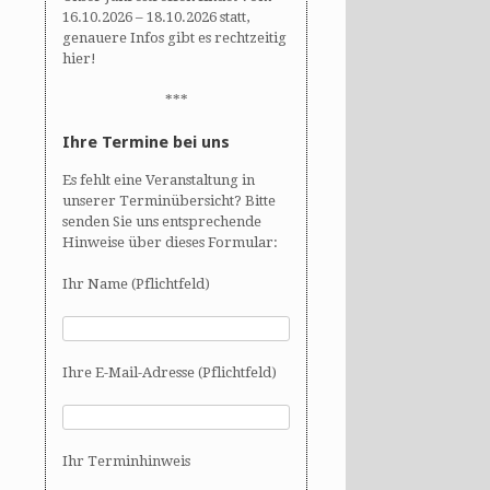
16.10.2026 – 18.10.2026 statt,
genauere Infos gibt es rechtzeitig
hier!
***
Ihre Termine bei uns
Es fehlt eine Veranstaltung in
unserer Terminübersicht? Bitte
senden Sie uns entsprechende
Hinweise über dieses Formular:
Ihr Name (Pflichtfeld)
Ihre E-Mail-Adresse (Pflichtfeld)
Ihr Terminhinweis