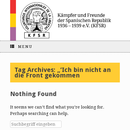
MENU
Tag Archives:
„’Ich bin nicht an
die Front gekommen
Nothing Found
It seems we can’t find what you’re looking for.
Perhaps searching can help.