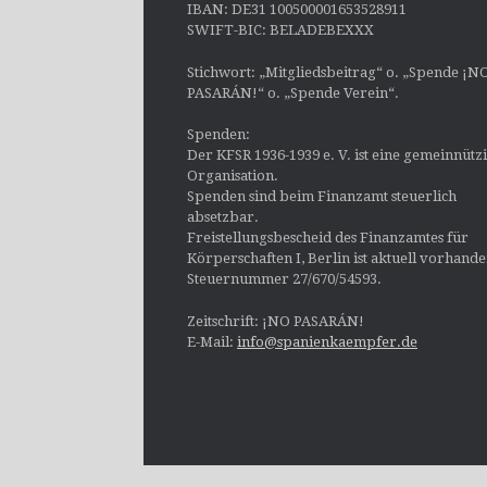
IBAN: DE31 100500001653528911
SWIFT-BIC: BELADEBEXXX
Stichwort: „Mitgliedsbeitrag“ o. „Spende ¡N
PASARÁN!“ o. „Spende Verein“.
Spenden:
Der KFSR 1936-1939 e. V. ist eine gemeinnütz
Organisation.
Spenden sind beim Finanzamt steuerlich
absetzbar.
Freistellungsbescheid des Finanzamtes für
Körperschaften I, Berlin ist aktuell vorhand
Steuernummer 27/670/54593.
Zeitschrift: ¡NO PASARÁN!
E-Mail:
info@spanienkaempfer.de