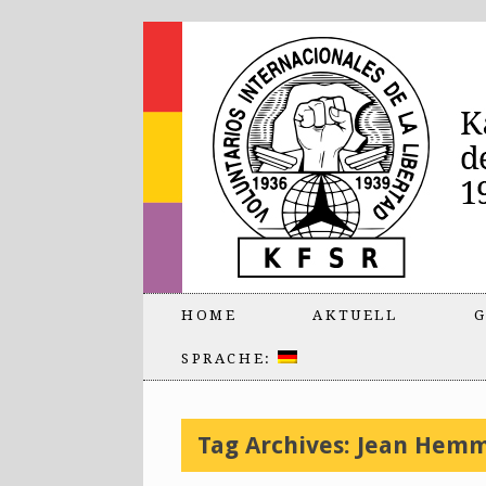
HOME
AKTUELL
G
SPRACHE:
Tag Archives:
Jean Hem