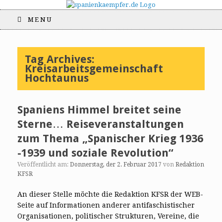
MENU
Tag Archives:
Kreisarbeitsgemeinschaft
Hochtaunus
Spaniens Himmel breitet seine
Sterne… Reiseveranstaltungen
zum Thema „Spanischer Krieg 1936
-1939 und soziale Revolution“
Veröffentlicht am:
Donnerstag, der 2. Februar 2017
von
Redaktion
KFSR
An dieser Stelle möchte die Redaktion KFSR der WEB-
Seite auf Informationen anderer antifaschistischer
Organisationen, politischer Strukturen, Vereine, die