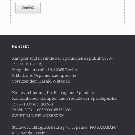
Kontakt
Kämpfer und Freunde der Spanischen Republik 1936–
1939 e. V. (KFSR)
Magdalenenstraße 19, 10365 Berlin
E-Mail: info@spanienkaempfer.de
Vorsitzender: Harald Wittstock
Kontoverbindung für Beitrag und Spenden:
Kontoinhaber: Kämpfer und Freunde der Spa, Republik
1936 - 1939 e.V. (KFSR)
IBAN: DE31 100500001653528911
SWIFT-BIC: BELADEBEXXX
Stichwort: „Mitgliedsbeitrag“ o. „Spende ¡NO PASARÁN!“
o. „Spende Verein“.