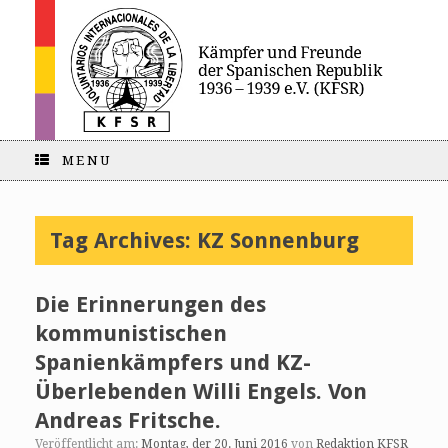
MENU
Tag Archives:
KZ Sonnenburg
Die Erinnerungen des
kommunistischen
Spanienkämpfers und KZ-
Überlebenden Willi Engels. Von
Andreas Fritsche.
Veröffentlicht am:
Montag, der 20. Juni 2016
von
Redaktion KFSR