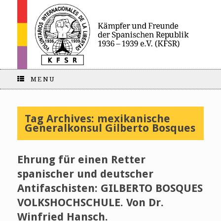
MENU
Tag Archives:
mexikanische
Generalkonsul Gilberto Bosques
Ehrung für einen Retter
spanischer und deutscher
Antifaschisten: GILBERTO BOSQUES
VOLKSHOCHSCHULE. Von Dr.
Winfried Hansch.