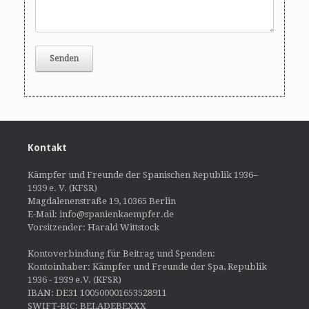
Kontakt
Kämpfer und Freunde der Spanischen Republik 1936–
1939 e. V. (KFSR)
Magdalenenstraße 19, 10365 Berlin
E-Mail: info@spanienkaempfer.de
Vorsitzender: Harald Wittstock
Kontoverbindung für Beitrag und Spenden:
Kontoinhaber: Kämpfer und Freunde der Spa, Republik
1936 - 1939 e.V. (KFSR)
IBAN: DE31 100500001653528911
SWIFT-BIC: BELADEBEXXX