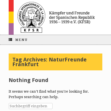
MENU
Tag Archives:
NaturFreunde
Frankfurt
Nothing Found
It seems we can’t find what you’re looking for.
Perhaps searching can help.