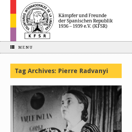
MENU
Tag Archives:
Pierre Radvanyi