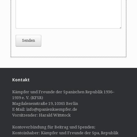
Kontakt
Kämpfer und Freunde der Spanischen Republik 1936–
1939 e. V. (KFSR)
Magdalenenstraße 19, 10365 Berlin
E-Mail: info@spanienkaempfer.de
Vorsitzender: Harald Wittstock
Kontoverbindung für Beitrag und Spenden:
Kontoinhaber: Kämpfer und Freunde der Spa, Republik