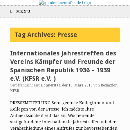
MENU
Tag Archives:
Presse
Internationales Jahrestreffen des
Vereins Kämpfer und Freunde der
Spanischen Republik 1936 – 1939
e.V. (KFSR e.V. )
Veröffentlicht am:
Donnerstag, der 10. März 2016
von
Redaktion
KFSR
PRESSEMITTEILUNG Sehr geehrte Kolleginnen und
Kollegen von der Presse, ich möchte Ihre
Aufmerksamkeit auf das am Wochenende
stattgefundene internationale Jahrestreffen mit der
Verabschiedung eines Aufrufes zur bevorstehenden