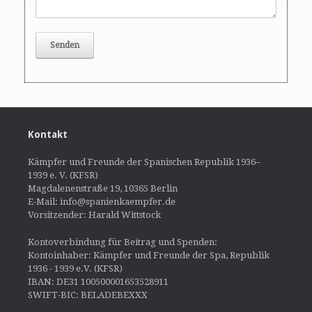
Kontakt
Kämpfer und Freunde der Spanischen Republik 1936–
1939 e. V. (KFSR)
Magdalenenstraße 19, 10365 Berlin
E-Mail: info@spanienkaempfer.de
Vorsitzender: Harald Wittstock
Kontoverbindung für Beitrag und Spenden:
Kontoinhaber: Kämpfer und Freunde der Spa, Republik
1936 - 1939 e.V. (KFSR)
IBAN: DE31 100500001653528911
SWIFT-BIC: BELADEBEXXX