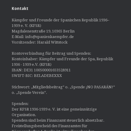
Kontakt
Kämpfer und Freunde der Spanischen Republik 1936–
1939 e. V. (KFSR)
Magdalenenstraße 19, 10365 Berlin
E-Mail: info@spanienkaempfer.de
Vorsitzender: Harald Wittstock
Kontoverbindung für Beitrag und Spenden:
Kontoinhaber: Kämpfer und Freunde der Spa, Republik
1936 - 1939 e.V. (KFSR)
IBAN: DE31 100500001653528911
SWIFT-BIC: BELADEBEXXX
Stichwort: „Mitgliedsbeitrag“ o. „Spende ¡NO PASARÁN!“
o. „Spende Verein“.
Spenden:
Der KFSR 1936-1939 e. V. ist eine gemeinnützige
Organisation.
Spenden sind beim Finanzamt steuerlich absetzbar.
Freistellungsbescheid des Finanzamtes für