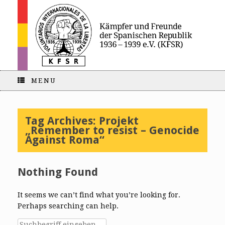
MENU
Tag Archives:
Projekt
„Remember to resist – Genocide
Against Roma“
Nothing Found
It seems we can’t find what you’re looking for.
Perhaps searching can help.