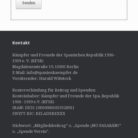
Kontakt
Kämpfer und Freunde der Spanischen Republik 1936–
1939 e. V. (KFSR)
Magdalenenstraße 19, 10365 Berlin
E-Mail: info@spanienkaempfer.de
Vorsitzender: Harald Wittstock
Kontoverbindung für Beitrag und Spenden:
Kontoinhaber: Kämpfer und Freunde der Spa, Republik
1936 - 1939 e.V. (KFSR)
IBAN: DE31 100500001653528911
SWIFT-BIC: BELADEBEXXX
Stichwort: „Mitgliedsbeitrag“ o. „Spende ¡NO PASARÁN!“
o. „Spende Verein“.