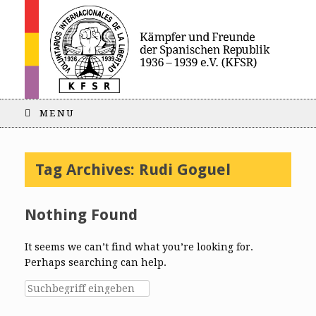
MENU
Tag Archives:
Rudi Goguel
Nothing Found
It seems we can’t find what you’re looking for.
Perhaps searching can help.