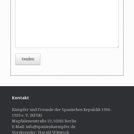
Kontakt
Kämpfer und Freunde der Spanischen Republik 1936–
1939 e. V. (KFSR)
Magdalenenstraße 19, 10365 Berlin
E-Mail: info@spanienkaempfer.de
Vorsitzender: Harald Wittstock