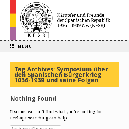
MENU
Tag Archives:
Symposium über
den Spanischen Bürgerkrieg
1036-1939 und seine Folgen
Nothing Found
It seems we can’t find what you’re looking for.
Perhaps searching can help.