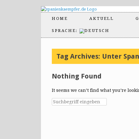
HOME
AKTUELL
G
SPRACHE:
Tag Archives:
Unter Spa
Nothing Found
It seems we can’t find what you’re look