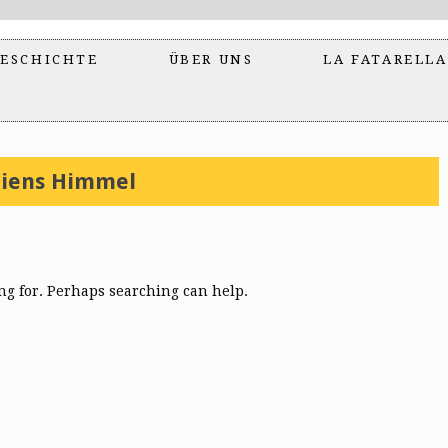
ESCHICHTE
ÜBER UNS
LA FATARELLA
niens Himmel
ing for. Perhaps searching can help.