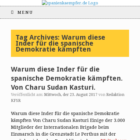
MENU
Tag Archives:
Warum diese
Inder für die spanische
Demokratie kämpften
Warum diese Inder für die
spanische Demokratie kämpften.
Von Charu Sudan Kasturi.
Veröffentlicht am:
Mittwoch, der 23. August 2017
von
Redaktion
KFSR
Warum diese Inder für die spanische Demokratie
kämpften Von Charu Sudan Kasturi Einige der 3.000
Mitglieder der Internationalen Brigade beim
Einmarsch in die Grenzstadt Le Perthus mit der