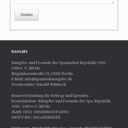
Kontakt
Kämpfer und Freunde der Spanischen Republik 1936–
1939 e. V. (KFSR)
Magdalenenstraße 19, 10365 Berlin
E-Mail: info@spanienkaempfer.de
Vorsitzender: Harald Wittstock
Kontoverbindung für Beitrag und Spenden:
Kontoinhaber: Kämpfer und Freunde der Spa, Republik
1936 - 1939 e.V. (KFSR)
IBAN: DE31 100500001653528911
SWIFT-BIC: BELADEBEXXX