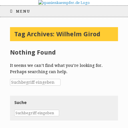
MENU
Tag Archives:
Wilhelm Girod
Nothing Found
It seems we can’t find what you’re looking for.
Perhaps searching can help.
Suche