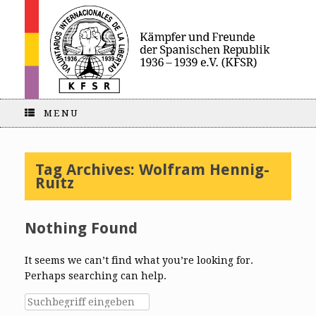
MENU
Tag Archives:
Wolfram Hennig-
Ruitz
Nothing Found
It seems we can’t find what you’re looking for.
Perhaps searching can help.