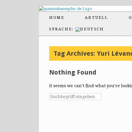
HOME
AKTUELL
G
SPRACHE:
Tag Archives:
Yuri Lévan
Nothing Found
It seems we can’t find what you’re look