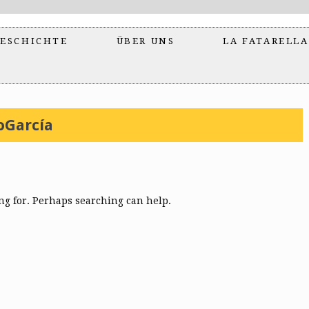
ESCHICHTE
ÜBER UNS
LA FATARELLA
oGarcía
ing for. Perhaps searching can help.