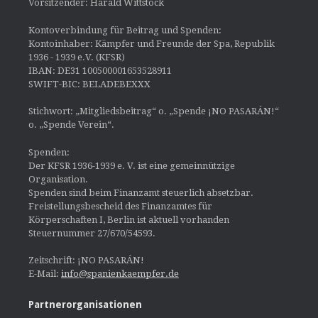
Vorsitzender: Harald Wittstock
Kontoverbindung für Beitrag und Spenden:
Kontoinhaber: Kämpfer und Freunde der Spa, Republik
1936 - 1939 e.V. (KFSR)
IBAN: DE31 100500001653528911
SWIFT-BIC: BELADEBEXXX
Stichwort: „Mitgliedsbeitrag“ o. „Spende ¡NO PASARÁN!“
o. „Spende Verein“.
Spenden:
Der KFSR 1936-1939 e. V. ist eine gemeinnützige
Organisation.
Spenden sind beim Finanzamt steuerlich absetzbar.
Freistellungsbescheid des Finanzamtes für
Körperschaften I, Berlin ist aktuell vorhanden
Steuernummer 27/670/54593.
Zeitschrift: ¡NO PASARÁN!
E-Mail:
info@spanienkaempfer.de
Partnerorganisationen