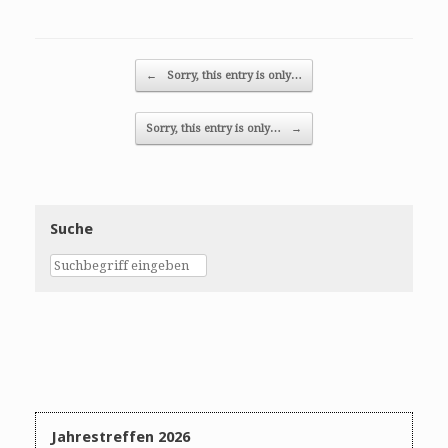
Post navigation
←
Sorry, this entry is only…
Sorry, this entry is only…
→
Suche
Jahrestreffen 2026