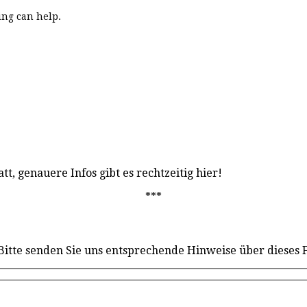
ing can help.
tt, genauere Infos gibt es rechtzeitig hier!
***
 Bitte senden Sie uns entsprechende Hinweise über dieses 