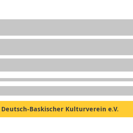
 Deutsch-Baskischer Kulturverein e.V.