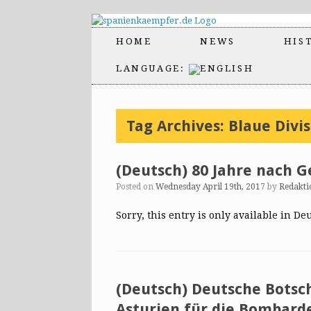
HOME
NEWS
HIS
LANGUAGE:
Tag Archives:
Blaue Divi
(Deutsch) 80 Jahre nach G
Posted on
Wednesday April 19th, 2017
by
Redakti
Sorry, this entry is only available in De
(Deutsch) Deutsche Botsch
Asturien für die Bombard