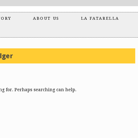
TORY
ABOUT US
LA FATARELLA
lger
ing for. Perhaps searching can help.