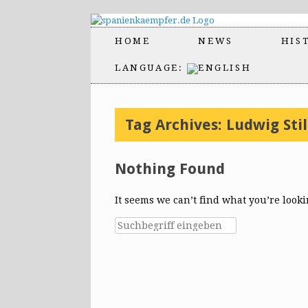
HOME
NEWS
HIS
LANGUAGE:
Tag Archives:
Ludwig Stil
Nothing Found
It seems we can’t find what you’re look