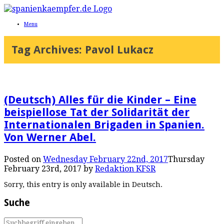
Menu
Tag Archives:
Pavol Lukacz
(Deutsch) Alles für die Kinder – Eine
beispiellose Tat der Solidarität der
Internationalen Brigaden in Spanien.
Von Werner Abel.
Posted on
Wednesday February 22nd, 2017
Thursday
February 23rd, 2017
by
Redaktion KFSR
Sorry, this entry is only available in Deutsch.
Suche