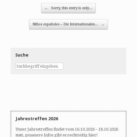
Post navigation
←
Sorry, this entry is only…
Niños españoles – Die Internationalen…
→
Suche
Jahrestreffen 2026
Unser Jahrestreffen findet vom 16.10.2026 – 18.10.2026
statt, genauere Infos gibt es rechtzeitig hier!