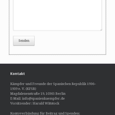
Kontakt
Kämpfer und Freunde der Spanischen Republik 1936–
1939 e. V. (KFSR)
Magdalenenstraße 19, 10365 Berlin
E-Mail: info@spanienkaempfer.de
Vorsitzender: Harald Wittstock
Kontoverbindung für Beitrag und Spenden: