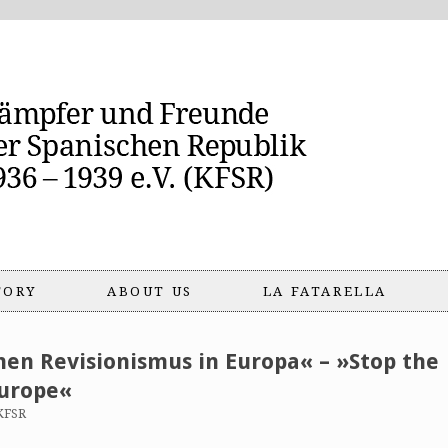
TORY
ABOUT US
LA FATARELLA
chen Revisionismus in Europa« – »Stop the
Europe«
KFSR