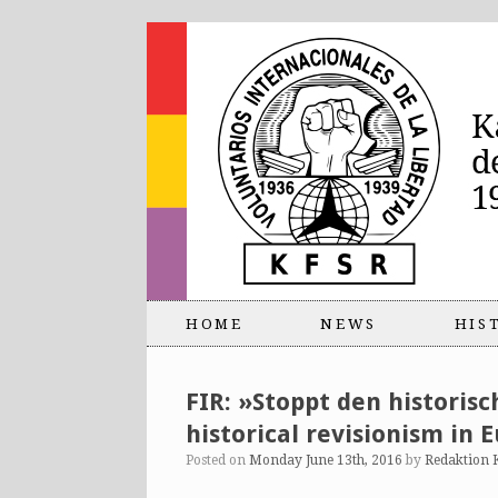
HOME
NEWS
HIS
FIR: »Stoppt den historis
historical revisionism in 
Posted on
Monday June 13th, 2016
by
Redaktion 