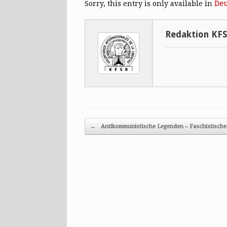
Sorry, this entry is only available in
Deu
Redaktion KF
Post navigation
←
Antikommunistische Legenden – Faschistisch