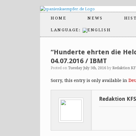
HOME
NEWS
HIS
LANGUAGE:
“Hunderte ehrten die Hel
04.07.2016 / IBMT
Posted on
Tuesday July 5th, 2016
by
Redaktion K
Sorry, this entry is only available in
Deu
Redaktion KF