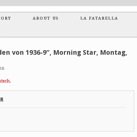
TORY
ABOUT US
LA FATARELLA
den von 1936-9”, Morning Star, Montag,
FSR
tsch
.
SR