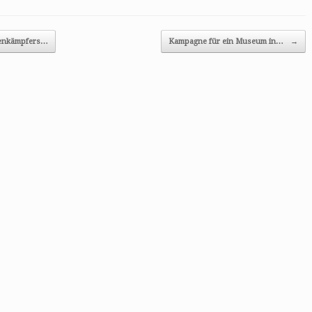
ienkämpfers…
Kampagne für ein Museum in…
→