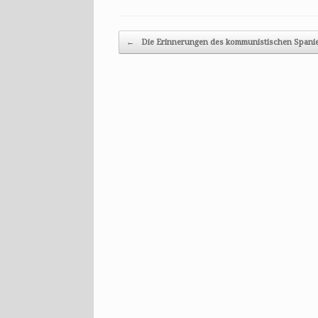
Post navigation
←
Die Erinnerungen des kommunistischen Span